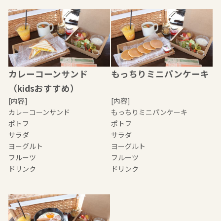
カレーコーンサンド
もっちりミニパンケーキ
（kidsおすすめ）
[内容]
[内容]
カレーコーンサンド
もっちりミニパンケーキ
ポトフ
ポトフ
サラダ
サラダ
ヨーグルト
ヨーグルト
フルーツ
フルーツ
ドリンク
ドリンク