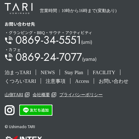
営業時間：10時から16時まで(変動あり)
お問い合わせ先
・グランピング・BBQ・サウナ・アクティビティ
0869-34-5551
(umi)
・カフェ
0869-24-7077
(yama)
泊まっTARI
NEWS
Stay Plan
FACILITY
くつろいTARI
注意事項
Access
お問い合わせ
山側TARI
会社概要
プライバシーポリシー
© Ushimado TARI