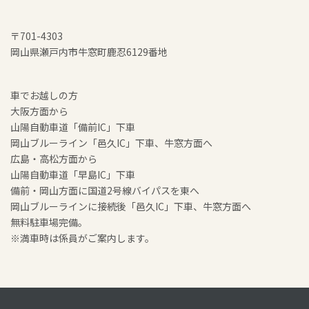
〒701-4303
岡山県瀬戸内市牛窓町鹿忍6129番地
車でお越しの方
大阪方面から
山陽自動車道「備前IC」下車
岡山ブルーライン「邑久IC」下車、牛窓方面へ
広島・高松方面から
山陽自動車道「早島IC」下車
備前・岡山方面に国道2号線バイパスを東へ
岡山ブルーラインに接続後「邑久IC」下車、牛窓方面へ
無料駐車場完備。
※満車時は係員がご案内します。