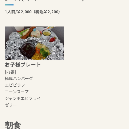
1人前/￥2,000（税込￥2,200）
お子様プレート
[内容]
極厚ハンバーグ
エビピラフ
コーンスープ
ジャンボエビフライ
ゼリー
朝食