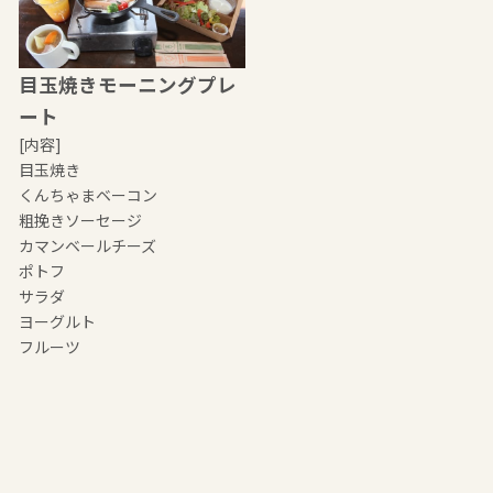
目玉焼きモーニングプレ
ート
[内容]
目玉焼き
くんちゃまベーコン
粗挽きソーセージ
カマンベールチーズ
ポトフ
サラダ
ヨーグルト
フルーツ