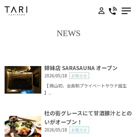
NEWS
- UMI -
- YAMA -
姉妹店 SARASAUNA オープン
2026/05/18
お知らせ
Access
【 岡山初、会員制プライベートサウナ誕生
】...
お問い合わせ
杜の街グレースにて甘酒豚汁ととの
会社概要
いがオープン！
2026/05/18
お知らせ
プライバシーポリシー