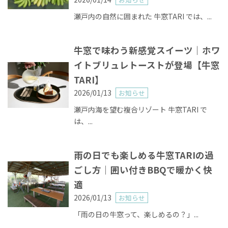
瀬戸内の自然に囲まれた 牛窓TARI では、...
牛窓で味わう新感覚スイーツ｜ホワ
イトブリュレトーストが登場【牛窓
TARI】
2026/01/13
お知らせ
瀬戸内海を望む複合リゾート 牛窓TARI で
は、...
雨の日でも楽しめる牛窓TARIの過
ごし方｜囲い付きBBQで暖かく快
適
2026/01/13
お知らせ
「雨の日の牛窓って、楽しめるの？」...