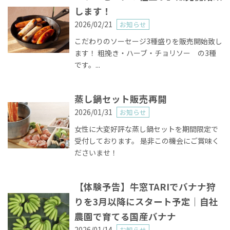
します！
2026/02/21
お知らせ
こだわりのソーセージ3種盛りを販売開始致し
ます！ 粗挽き・ハーブ・チョリソー の3種
です。...
蒸し鍋セット販売再開
2026/01/31
お知らせ
女性に大変好評な蒸し鍋セットを期間限定で
受付しております。 是非この機会にご賞味く
ださいませ！
【体験予告】牛窓TARIでバナナ狩
りを3月以降にスタート予定｜自社
農園で育てる国産バナナ
2026/01/14
お知らせ