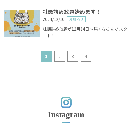
牡蠣詰め放題始めます！
2024/12/10
お知らせ
牡蠣詰め放題が12月14日〜無くなるまで スタ
ート！...
1
2
3
4
Instagram