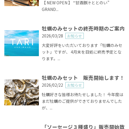
【 NEW OPEN 】 “甘酒豚汁ととのい”
GRAND...
牡蠣のみセットの終売時期のご案内
2026/03/28
お知らせ
大変好評をいただいております「牡蠣のみセ
ット」ですが、 4月末を目処に終売予定とな
ります。...
牡蠣のみセット 販売開始します！
2026/02/22
お知らせ
牡蠣好きな皆様お待たせしました！ 今年度は
まだ牡蠣のご提供ができておりませんでした
が、...
「ソーセージ３種盛り」販売開始致