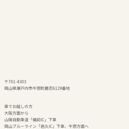
〒701-4303
岡山県瀬戸内市牛窓町鹿忍6129番地
車でお越しの方
大阪方面から
山陽自動車道「備前IC」下車
岡山ブルーライン「邑久IC」下車、牛窓方面へ