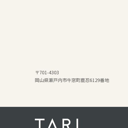
〒701-4303
岡山県瀬戸内市牛窓町鹿忍6129番地