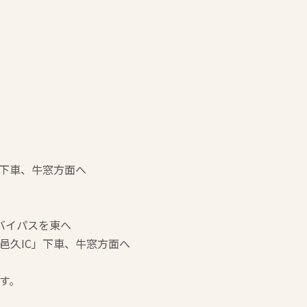
」下車、牛窓方面へ
バイパスを東へ
邑久IC」下車、牛窓方面へ
す。