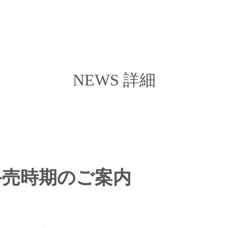
- UMI -
NEWS 詳細
- YAMA -
Access
お問い合わせ
終売時期のご案内
会社概要
プライバシーポリシー